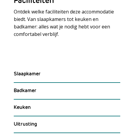
Faciliteiten
Ontdek welke faciliteiten deze accommodatie
biedt. Van slaapkamers tot keuken en
badkamer: alles wat je nodig hebt voor een
Meer laden
comfortabel verblijf.
Slaapkamer
Badkamer
Keuken
Uitrusting