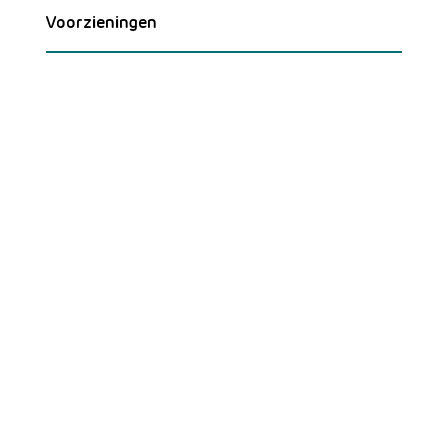
Voorzieningen
Menu
Home