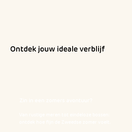
Ontdek jouw ideale verblijf
Zin in een zomers avontuur?
Van rustige meren tot eindeloze bossen:
ontdek hoe fijn de Zweedse zomer voelt.