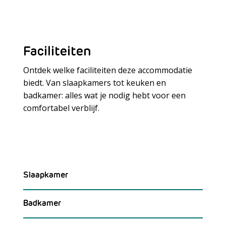
Faciliteiten
Ontdek welke faciliteiten deze accommodatie
biedt. Van slaapkamers tot keuken en
badkamer: alles wat je nodig hebt voor een
Meer laden
comfortabel verblijf.
Slaapkamer
Badkamer