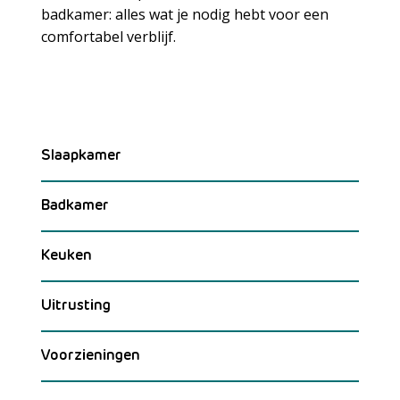
badkamer: alles wat je nodig hebt voor een
Meer laden
comfortabel verblijf.
Slaapkamer
Badkamer
Keuken
Uitrusting
Voorzieningen