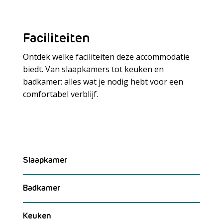
Faciliteiten
Ontdek welke faciliteiten deze accommodatie
biedt. Van slaapkamers tot keuken en
badkamer: alles wat je nodig hebt voor een
Meer laden
comfortabel verblijf.
Slaapkamer
Badkamer
Keuken