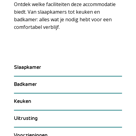
Ontdek welke faciliteiten deze accommodatie
biedt. Van slaapkamers tot keuken en
badkamer: alles wat je nodig hebt voor een
Meer laden
comfortabel verblijf.
Slaapkamer
Badkamer
Keuken
Uitrusting
Voorzieningen