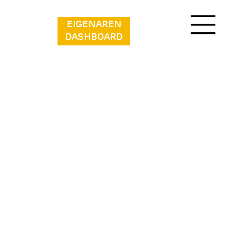
EIGENAREN
DASHBOARD
Vakantiepark Aan de Maas - Maas Lande | 4
personen