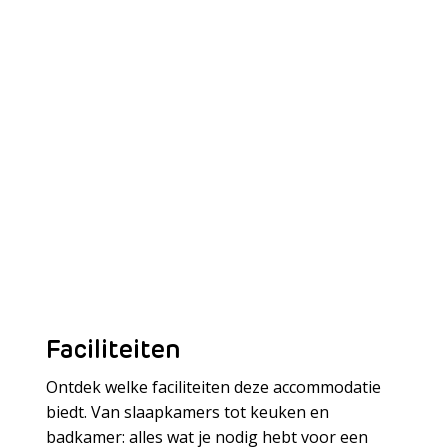
Faciliteiten
Ontdek welke faciliteiten deze accommodatie
biedt. Van slaapkamers tot keuken en
badkamer: alles wat je nodig hebt voor een
Meer laden