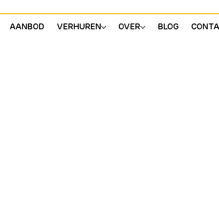
AANBOD
VERHUREN
OVER
BLOG
CONT