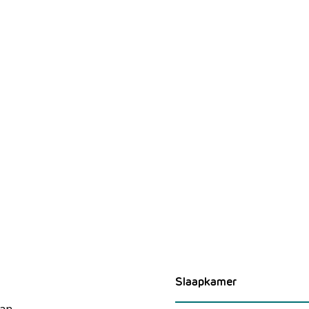
Slaapkamer
Van