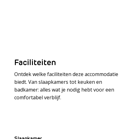
Faciliteiten
Ontdek welke faciliteiten deze accommodatie
biedt. Van slaapkamers tot keuken en
badkamer: alles wat je nodig hebt voor een
Meer laden
comfortabel verblijf.