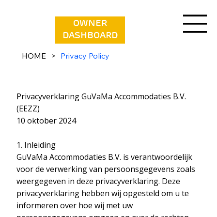
OWNER
DASHBOARD
HOME
>
Privacy Policy
Privacy statement
Privacyverklaring GuVaMa Accommodaties B.V.
(EEZZ)
10 oktober 2024
1. Inleiding
GuVaMa Accommodaties B.V. is verantwoordelijk
voor de verwerking van persoonsgegevens zoals
weergegeven in deze privacyverklaring. Deze
privacyverklaring hebben wij opgesteld om u te
informeren over hoe wij met uw