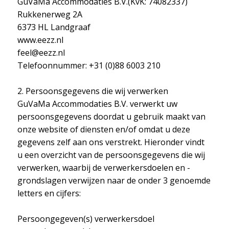
GuVaMa Accommodaties B.V.(KvK: 74082337)
Rukkenerweg 2A
6373 HL Landgraaf
www.eezz.nl
feel@eezz.nl
Telefoonnummer: +31 (0)88 6003 210
2. Persoonsgegevens die wij verwerken
GuVaMa Accommodaties B.V. verwerkt uw
persoonsgegevens doordat u gebruik maakt van
onze website of diensten en/of omdat u deze
gegevens zelf aan ons verstrekt. Hieronder vindt
u een overzicht van de persoonsgegevens die wij
verwerken, waarbij de verwerkersdoelen en -
grondslagen verwijzen naar de onder 3 genoemde
letters en cijfers:
Persoongegeven(s) verwerkersdoel