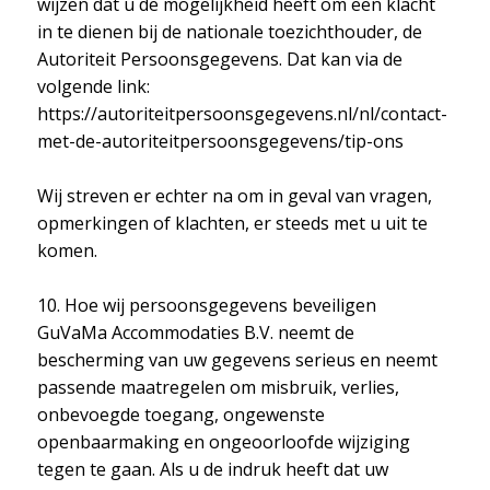
wijzen dat u de mogelijkheid heeft om een klacht
in te dienen bij de nationale toezichthouder, de
Autoriteit Persoonsgegevens. Dat kan via de
volgende link:
https://autoriteitpersoonsgegevens.nl/nl/contact-
met-de-autoriteitpersoonsgegevens/tip-ons
Wij streven er echter na om in geval van vragen,
opmerkingen of klachten, er steeds met u uit te
komen.
10. Hoe wij persoonsgegevens beveiligen
GuVaMa Accommodaties B.V. neemt de
bescherming van uw gegevens serieus en neemt
passende maatregelen om misbruik, verlies,
onbevoegde toegang, ongewenste
openbaarmaking en ongeoorloofde wijziging
tegen te gaan. Als u de indruk heeft dat uw