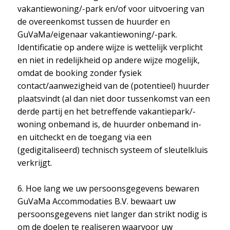
vakantiewoning/-park en/of voor uitvoering van
de overeenkomst tussen de huurder en
GuVaMa/eigenaar vakantiewoning/-park.
Identificatie op andere wijze is wettelijk verplicht
en niet in redelijkheid op andere wijze mogelijk,
omdat de booking zonder fysiek
contact/aanwezigheid van de (potentieel) huurder
plaatsvindt (al dan niet door tussenkomst van een
derde partij en het betreffende vakantiepark/-
woning onbemand is, de huurder onbemand in-
en uitcheckt en de toegang via een
(gedigitaliseerd) technisch systeem of sleutelkluis
verkrijgt.
6. Hoe lang we uw persoonsgegevens bewaren
GuVaMa Accommodaties B.V. bewaart uw
persoonsgegevens niet langer dan strikt nodig is
om de doelen te realiseren waarvoor uw