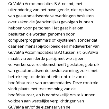
GuVaMa Accommodaties B.V. neemt, met
uitzondering van het navolgende, niet op basis
van geautomatiseerde verwerkingen besluiten
over zaken die (aanzienlijke) gevolgen kunnen
hebben voor personen. Het gaat hier om
besluiten die worden genomen door
computerprogramma's of -systemen, zonder dat
daar een mens (bijvoorbeeld een medewerker van
GuVaMa Accommodaties B.V.) tussen zit. GuVaMa
maakt via een derde partij, met wie zij een
verwerkersovereenkomst heeft gesloten, gebruik
van geautomatiseerde besluitvorming, zulks met
betrekking tot de identiteitscontrole van de
hoofdhuurder van accommodaties. Deze controle
vindt plaats met toestemming van de
hoofdhuurder, en is noodzakelijk om te kunnen
voldoen aan wettelijke verplichtingen van
GuVaMa en/of de eigenaar van de