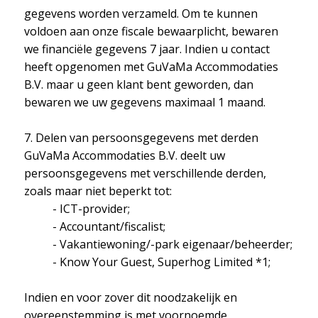
gegevens worden verzameld. Om te kunnen
voldoen aan onze fiscale bewaarplicht, bewaren
we financiële gegevens 7 jaar. Indien u contact
heeft opgenomen met GuVaMa Accommodaties
B.V. maar u geen klant bent geworden, dan
bewaren we uw gegevens maximaal 1 maand.
7. Delen van persoonsgegevens met derden
GuVaMa Accommodaties B.V. deelt uw
persoonsgegevens met verschillende derden,
zoals maar niet beperkt tot:
- ICT-provider;
- Accountant/fiscalist;
- Vakantiewoning/-park eigenaar/beheerder;
- Know Your Guest, Superhog Limited *1;
Indien en voor zover dit noodzakelijk en
overeenstemming is met voornoemde