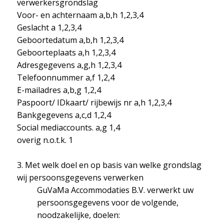
verwerkersgrondslag
Voor- en achternaam a,b,h 1,2,3,4
Geslacht a 1,2,3,4
Geboortedatum a,b,h 1,2,3,4
Geboorteplaats a,h 1,2,3,4
Adresgegevens a,g,h 1,2,3,4
Telefoonnummer a,f 1,2,4
E-mailadres a,b,g 1,2,4
Paspoort/ IDkaart/ rijbewijs nr a,h 1,2,3,4
Bankgegevens a,c,d 1,2,4
Social mediaccounts. a,g 1,4
overig n.o.t.k. 1
3. Met welk doel en op basis van welke grondslag
wij persoonsgegevens verwerken
GuVaMa Accommodaties B.V. verwerkt uw
persoonsgegevens voor de volgende,
noodzakelijke, doelen: