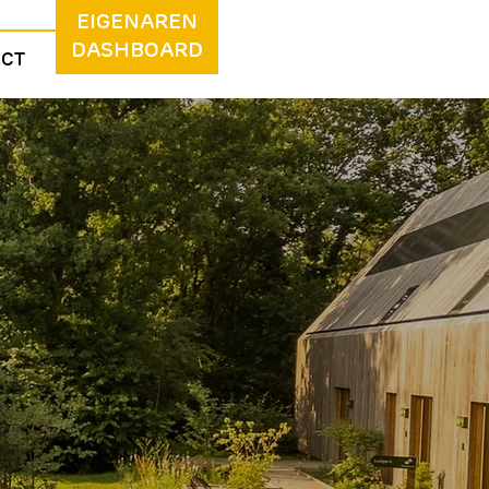
EIGENAREN
DASHBOARD
ACT