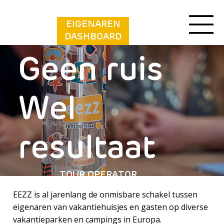
EIGENAREN
DASHBOARD
Geen ruis
Wel
resultaat
TOUR OPERATOR
EEZZ is al jarenlang de onmisbare schakel tussen
eigenaren van vakantiehuisjes en gasten op diverse
vakantieparken en campings in Europa.