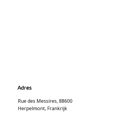
s
Adres
Rue des Messires, 88600
Herpelmont, Frankrijk