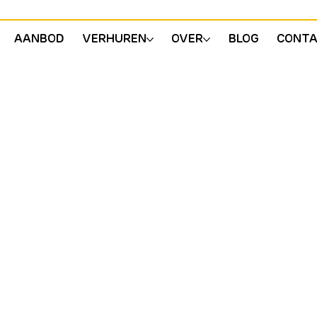
AANBOD
VERHUREN
OVER
BLOG
CONT