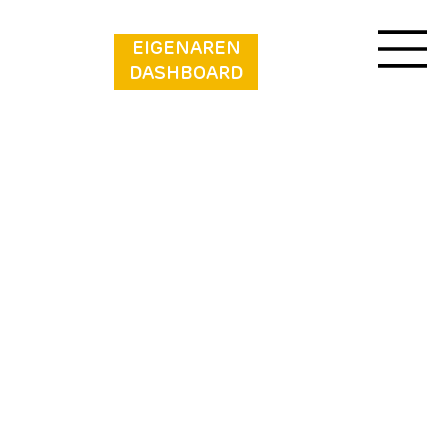
EIGENAREN
DASHBOARD
Chaletpark Kempenbos