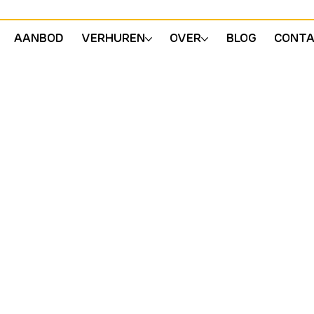
AANBOD
VERHUREN
OVER
BLOG
CONT