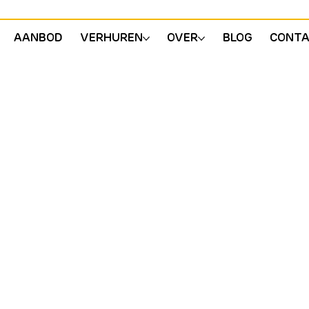
AANBOD
VERHUREN
OVER
BLOG
CONT