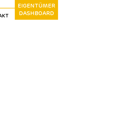
EIGENTÜMER
DASHBOARD
AKT