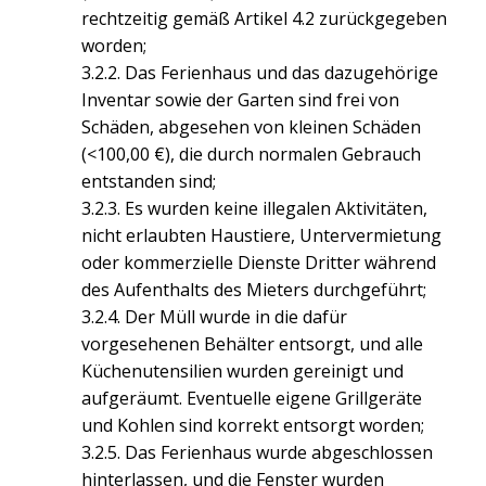
rechtzeitig gemäß Artikel 4.2 zurückgegeben
worden;
3.2.2. Das Ferienhaus und das dazugehörige
Inventar sowie der Garten sind frei von
Schäden, abgesehen von kleinen Schäden
(<100,00 €), die durch normalen Gebrauch
entstanden sind;
3.2.3. Es wurden keine illegalen Aktivitäten,
nicht erlaubten Haustiere, Untervermietung
oder kommerzielle Dienste Dritter während
des Aufenthalts des Mieters durchgeführt;
3.2.4. Der Müll wurde in die dafür
vorgesehenen Behälter entsorgt, und alle
Küchenutensilien wurden gereinigt und
aufgeräumt. Eventuelle eigene Grillgeräte
und Kohlen sind korrekt entsorgt worden;
3.2.5. Das Ferienhaus wurde abgeschlossen
hinterlassen, und die Fenster wurden