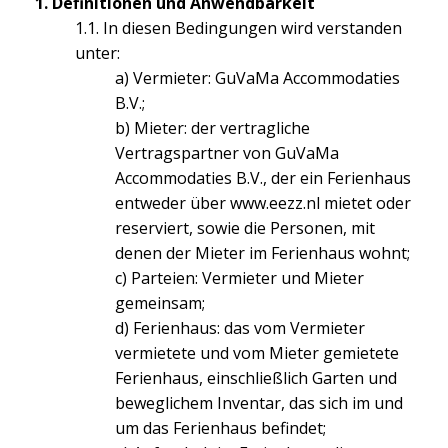
1. Definitionen und Anwendbarkeit
1.1. In diesen Bedingungen wird verstanden
unter:
a) Vermieter: GuVaMa Accommodaties
B.V.;
b) Mieter: der vertragliche
Vertragspartner von GuVaMa
Accommodaties B.V., der ein Ferienhaus
entweder über
www.eezz.nl
mietet oder
reserviert, sowie die Personen, mit
denen der Mieter im Ferienhaus wohnt;
c) Parteien: Vermieter und Mieter
gemeinsam;
d) Ferienhaus: das vom Vermieter
vermietete und vom Mieter gemietete
Ferienhaus, einschließlich Garten und
beweglichem Inventar, das sich im und
um das Ferienhaus befindet;