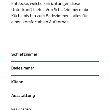
Entdecke, welche Einrichtungen diese
Unterkunft bietet. Von Schlafzimmern über
Küche bis hin zum Badezimmer – alles für
Meer laden
einen komfortablen Aufenthalt.
Schlafzimmer
Badezimmer
Küche
Ausstattung
Fazilitäten