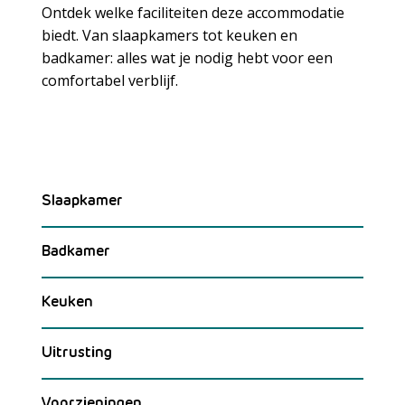
Ontdek welke faciliteiten deze accommodatie
biedt. Van slaapkamers tot keuken en
badkamer: alles wat je nodig hebt voor een
Meer laden
comfortabel verblijf.
Slaapkamer
Badkamer
Keuken
Uitrusting
Voorzieningen