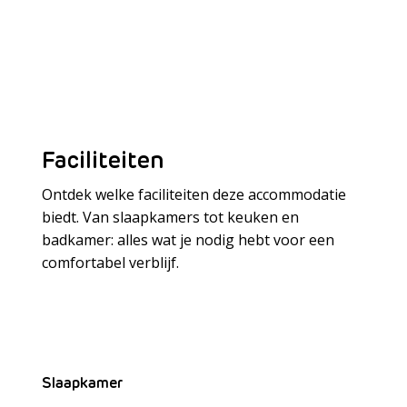
Faciliteiten
Ontdek welke faciliteiten deze accommodatie
biedt. Van slaapkamers tot keuken en
badkamer: alles wat je nodig hebt voor een
Meer laden
comfortabel verblijf.
Slaapkamer