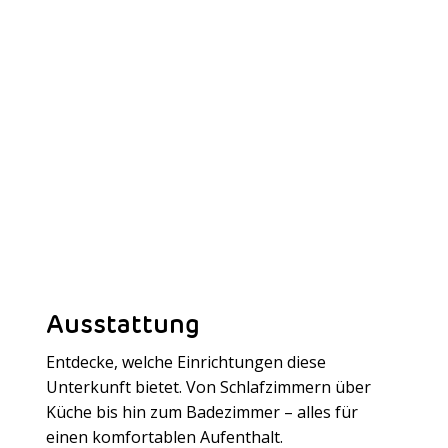
Ausstattung
Entdecke, welche Einrichtungen diese
Unterkunft bietet. Von Schlafzimmern über
Küche bis hin zum Badezimmer – alles für
Meer laden
einen komfortablen Aufenthalt.