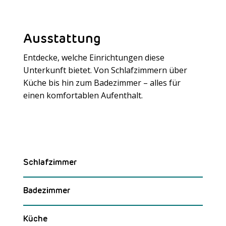
Ausstattung
Entdecke, welche Einrichtungen diese
Unterkunft bietet. Von Schlafzimmern über
Küche bis hin zum Badezimmer – alles für
Meer laden
einen komfortablen Aufenthalt.
Schlafzimmer
Badezimmer
Küche