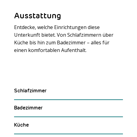
Ausstattung
Entdecke, welche Einrichtungen diese
Unterkunft bietet. Von Schlafzimmern über
Küche bis hin zum Badezimmer – alles für
Meer laden
einen komfortablen Aufenthalt.
Schlafzimmer
Badezimmer
Küche