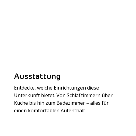
Ausstattung
Entdecke, welche Einrichtungen diese
Unterkunft bietet. Von Schlafzimmern über
Küche bis hin zum Badezimmer – alles für
Meer laden
einen komfortablen Aufenthalt.