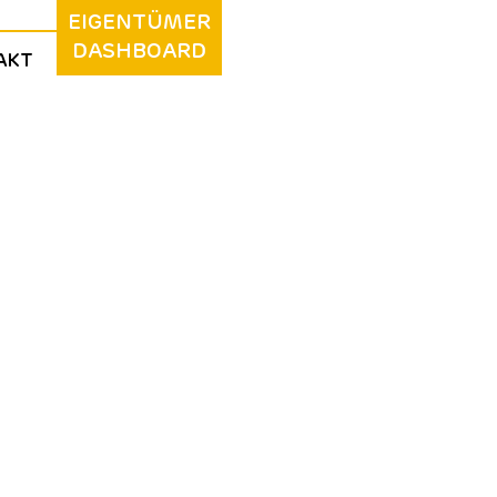
EIGENTÜMER
DASHBOARD
AKT