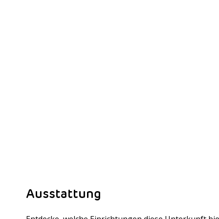
Ausstattung
Entdecke, welche Einrichtungen diese Unterkunft bie