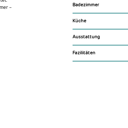
Badezimmer
mer –
Meer laden
Küche
Ausstattung
Fazilitäten