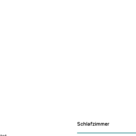
Schlafzimmer
tet.