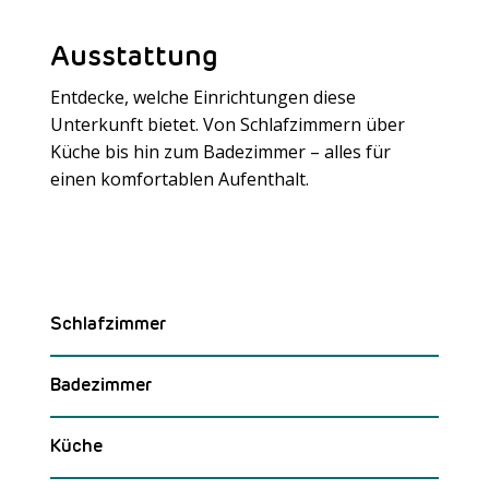
Ausstattung
Entdecke, welche Einrichtungen diese
Unterkunft bietet. Von Schlafzimmern über
Küche bis hin zum Badezimmer – alles für
Meer laden
einen komfortablen Aufenthalt.
Schlafzimmer
Badezimmer
Küche