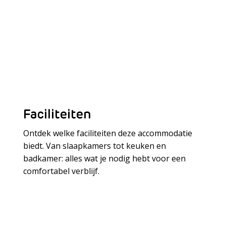
Faciliteiten
Ontdek welke faciliteiten deze accommodatie
biedt. Van slaapkamers tot keuken en
badkamer: alles wat je nodig hebt voor een
Meer laden
comfortabel verblijf.