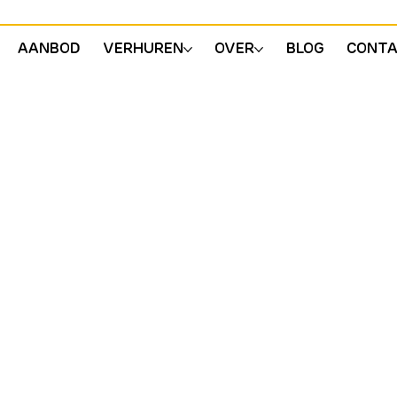
AANBOD
VERHUREN
OVER
BLOG
CONT