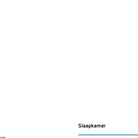
Slaapkamer
Van