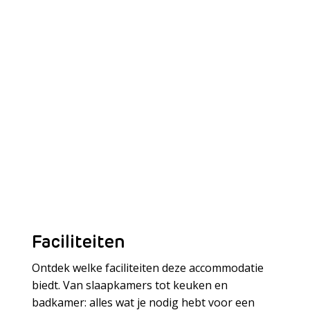
Faciliteiten
Ontdek welke faciliteiten deze accommodatie
biedt. Van slaapkamers tot keuken en
badkamer: alles wat je nodig hebt voor een
Meer laden